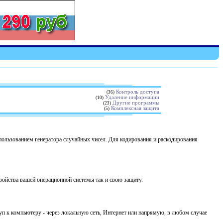
Контроль доступа
(36)
Удаление информации
(10)
Другие программы
(23)
Комплексная защита
(5)
пользованием генератора случайных чисел. Для кодирования и раскодирования
ойства вашей операционной системы так и свою защиту.
уп к компьютеру - через локальную сеть, Интернет или напрямую, в любом случае