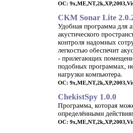
ОС: 9x,ME,NT,2k,XP,2003,Vist
CKM Sonar Lite 2.0.
Удобная программа для а
акустического пространст
контроля надомных сотру
легкостью обеспечит акус
- прилегающих помещений
подобных программах, не
нагрузки компьютера.
ОС: 9x,ME,NT,2k,XP,2003,Vist
ChekistSpy 1.0.0
Программа, которая може
определёнными действиям
ОС: 9x,ME,NT,2k,XP,2003,Vist