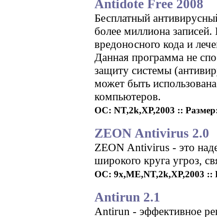
Antidote Free 2008
Бесплатный антивирусный
более миллиона записей.
вредоносного кода и леч
Данная программа не сп
защиту системы (антивиру
может быть использована
компьютеров.
ОС: NT,2k,XP,2003 :: Размер:
ZEON Antivirus 2.0
ZEON Antivirus - это над
широкого круга угроз, с
ОС: 9x,ME,NT,2k,XP,2003 :: Р
Antirun 2.1
Antirun - эффективное р