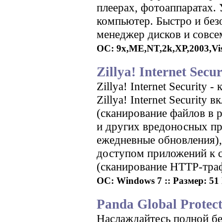
плеерах, фотоаппаратах.
компьютер. Быстро и без
менеджер дисков и совсе
ОС: 9x,ME,NT,2k,XP,2003,Vista
Zillya! Internet Secur
Zillya! Internet Security
Zillya! Internet Securit
(сканирование файлов в 
и других вредоносных пр
ежедневные обновления),
доступом приложений к с
(сканирование HTTP-тра
ОС: Windows 7 :: Размер: 51 
Panda Global Protect
Наслаждайтесь полной б