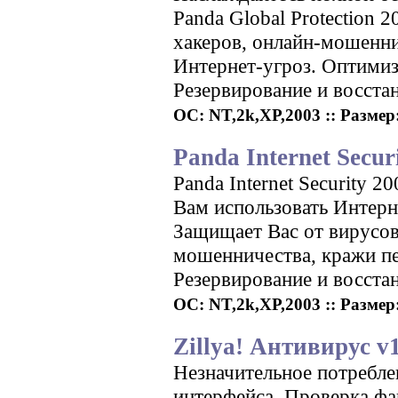
Panda Global Protection 
хакеров, онлайн-мошенни
Интернет-угроз. Оптимиз
Резервирование и восста
ОС: NT,2k,XP,2003 :: Размер:
Panda Internet Secur
Panda Internet Security 2
Вам использовать Интерн
Защищает Вас от вирусов
мошенничества, кражи пе
Резервирование и восста
ОС: NT,2k,XP,2003 :: Размер:
Zillya! Антивирус v1
Незначительное потребле
интерфейса. Проверка фа