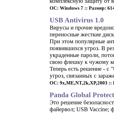
комплексную защиту от 
ОС: Windows 7 :: Размер: 614
USB Antivirus 1.0
Вирусы и прочие вредон
переносные жесткие диск
При этом популярные ант
появившихся угроз. В ре
украденные пароли, пото
свою флешку к чужому к
Теперь есть решение - с "
угроз, связанных с зара
ОС: 9x,ME,NT,2k,XP,2003 :: Р
Panda Global Protect
Это решение безопаснос
файервол; USB Vaccine; 