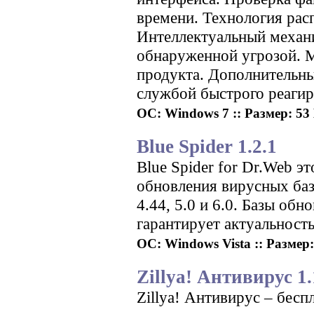
времени. Технология рас
Интеллектуальный механи
обнаруженной угрозой. М
продукта. Дополнительны
службой быстрого реагир
ОС: Windows 7 :: Размер: 53 
Blue Spider 1.2.1
Blue Spider for Dr.Web э
обновления вирусных баз
4.44, 5.0 и 6.0. Базы об
гарантирует актуальность
ОС: Windows Vista :: Размер: 
Zillya! Антивирус 1.
Zillya! Антивирус – бес