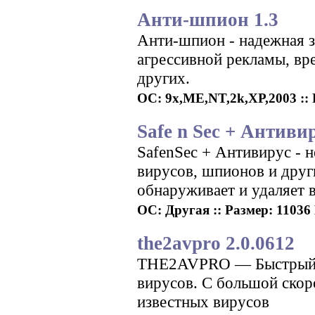
Анти-шпион 1.3
Анти-шпион - надежная з
агрессивной рекламы, вр
других.
ОС: 9x,ME,NT,2k,XP,2003 :: Р
Safe n Sec + Антивир
SafenSec + Антивирус - 
вирусов, шпионов и друг
обнаруживает и удаляет 
ОС: Другая :: Размер: 11036 
the2avpro 2.0.0612
THE2AVPRO — Быстрый ск
вирусов. С большой скор
известных вирусов