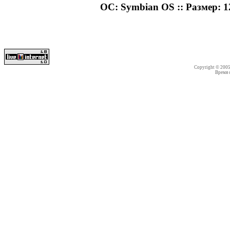
ОС: Symbian OS :: Размер: 12
Copyright © 200
Время со