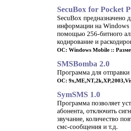
SecuBox for Pocket P
SecuBox предназначено д
информации на Windows 
помощью 256-битного ал
кодирование и раскодиро
ОС: Windows Mobile :: Разме
SMSBomba 2.0
Программа для отправки
ОС: 9x,ME,NT,2k,XP,2003,Vista
SymSMS 1.0
Программа позволяет ус
абонента, отключить сиг
звучание, количество пов
смс-сообщения и т.д.