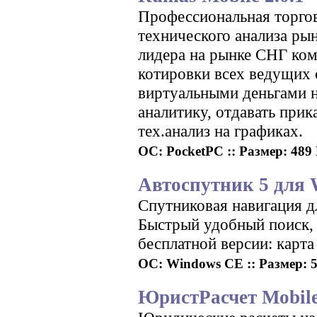
Профессиональная торго
технического анализа рын
лидера на рынке СНГ ком
котировки всех ведущих 
виртуальными деньгами н
аналитику, отдавать при
тех.анализ на графиках.
ОС: PocketPC :: Размер: 489 К
Автоспутник 5 для 
Спутниковая навигация д
Быстрый удобный поиск, 
бесплатной версии: карт
ОС: Windows CE :: Размер: 50
ЮристРасчет Mobile