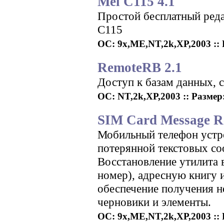
Mel C115 4.1
Простой бесплатный реда
C115
ОС: 9x,ME,NT,2k,XP,2003 :: Р
RemoteRB 2.1
Доступ к базам данных, 
ОС: NT,2k,XP,2003 :: Размер:
SIM Card Message Re
Мобильный телефон устр
потерянной текстовых с
Восстановление утилита 
номер), адресную книгу
обеспечение получения 
черновики и элементы.
ОС: 9x,ME,NT,2k,XP,2003 :: 