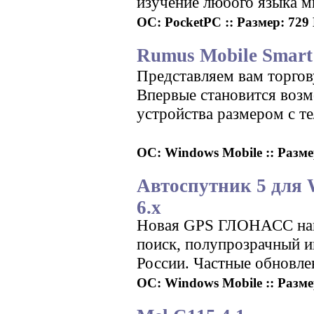
изучение любого языка м
ОС: PocketPC :: Размер: 729 
Rumus Mobile Smart 
Представляем вам торгов
Впервые становится воз
устройства размером с т
ОС: Windows Mobile :: Размер
Автоспутник 5 для 
6.x
Новая GPS ГЛОНАСС нав
поиск, полупрозрачный 
России. Частные обновле
ОС: Windows Mobile :: Размер