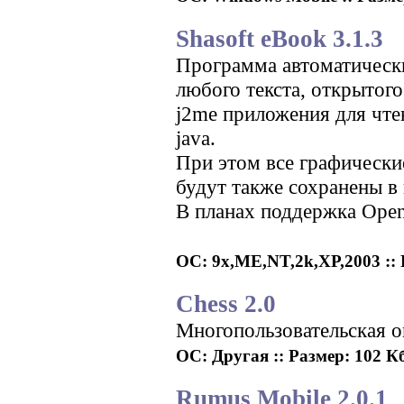
Shasoft eBook 3.1.3
Программа автоматически
любого текста, открытого
j2me приложения для чт
java.
При этом все графически
будут также сохранены в 
В планах поддержка Open
ОС: 9x,ME,NT,2k,XP,2003 :: Р
Chess 2.0
Многопользовательская o
ОС: Другая :: Размер: 102 Кб
Rumus Mobile 2.0.1