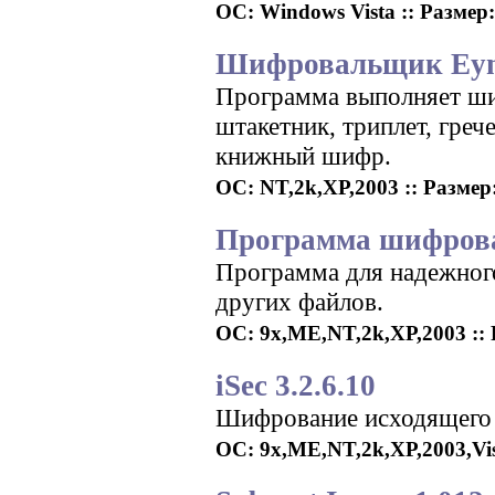
ОС: Windows Vista :: Размер:
Шифровальщик Eyni
Программа выполняет ши
штакетник, триплет, гре
книжный шифр.
ОС: NT,2k,XP,2003 :: Размер:
Программа шифрован
Программа для надежного
других файлов.
ОС: 9x,ME,NT,2k,XP,2003 :: Р
iSec 3.2.6.10
Шифрование исходящего 
ОС: 9x,ME,NT,2k,XP,2003,Vist