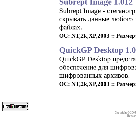
Subrept Image 1.012
Subrept Image - стегано
скрывать данные любого 
файлах.
ОС: NT,2k,XP,2003 :: Размер:
QuickGP Desktop 1.0
QuickGP Desktop предста
обеспечение для шифрова
шифрованных архивов.
ОС: NT,2k,XP,2003 :: Размер:
Copyright © 200
Время со