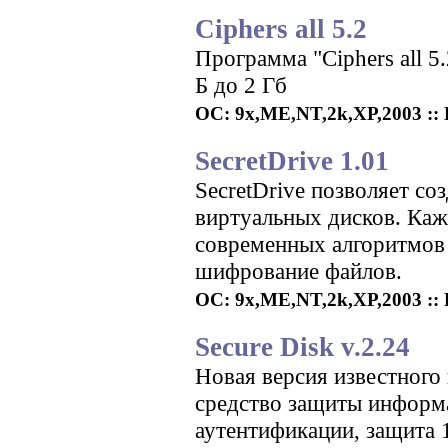
Ciphers all 5.2
Программа "Ciphers all 
Б до 2 Гб
ОС: 9x,ME,NT,2k,XP,2003 :: Р
SecretDrive 1.01
SecretDrive позволяет со
виртуальных дисков. Ка
современных алгоритмов
шифрование файлов.
ОС: 9x,ME,NT,2k,XP,2003 :: 
Secure Disk v.2.24
Новая версия известного
средство защиты информ
аутентификации, защита 