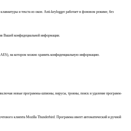
лавиатуры и текста из окон. Anti-keylogger работает в фоновом режиме, без
тия Вашей конфидециальной информации.
тм AES), на котором можно хранить конфиденциальную информацию.
, включая новые программы-шпионы, вирусы, трояны, поиск и удаление программ-
 почтового клиента Mozilla Thunderbird. Программа имеет автоматический и ручной