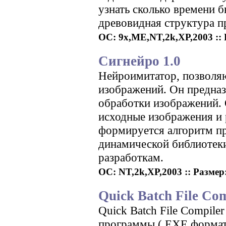
узнать сколько времени 
древовидная структура пр
ОС: 9x,ME,NT,2k,XP,2003 :: Р
Сигнейро 1.0
Нейроимитатор, позволя
изображений. Он предназ
обработки изображений. 
исходные изображения и 
формируется алгоритм пр
динамической библиотек
разработкам.
ОС: NT,2k,XP,2003 :: Размер:
Quick Batch File Com
Quick Batch File Compil
программы (.EXE формат