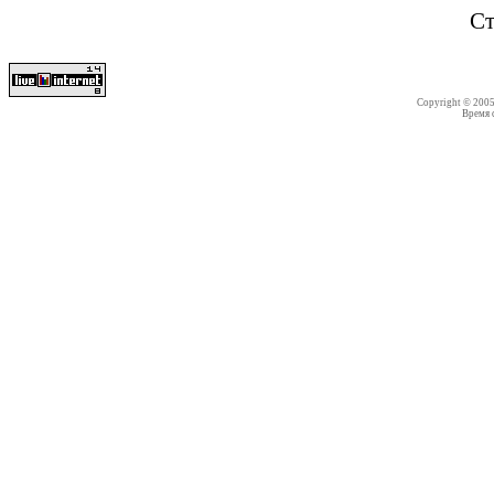
Ст
Copyright © 200
Время со