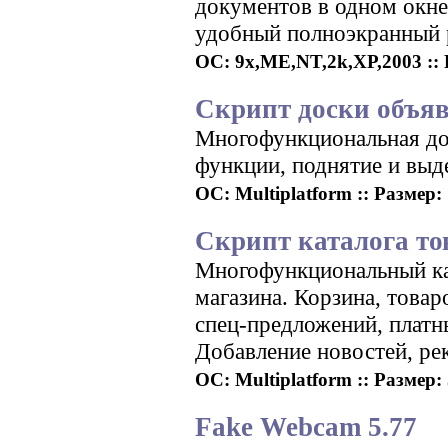
документов в одном окне
удобный полноэкранный р
ОС: 9x,ME,NT,2k,XP,2003 :: Р
Скрипт доски объяв
Многофункциональная дос
функции, поднятие и выд
ОС: Multiplatform :: Размер: 
Скрипт каталога тов
Многофункциональный ка
магазина. Корзина, товар
спец-предложений, платн
Добавление новостей, ре
ОС: Multiplatform :: Размер: 
Fake Webcam 5.77