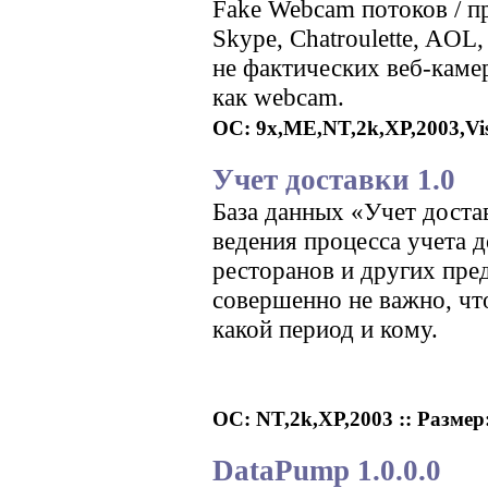
Fake Webcam потоков / 
Skype, Chatroulette, AOL,
не фактических веб-каме
как webcam.
ОС: 9x,ME,NT,2k,XP,2003,Vist
Учет доставки 1.0
База данных «Учет доста
ведения процесса учета д
ресторанов и других пре
совершенно не важно, что
какой период и кому.
ОС: NT,2k,XP,2003 :: Размер:
DataPump 1.0.0.0