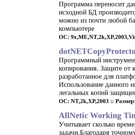
Программа переносит дан
исходной БД производит
можно из почти любой б
компьютере
ОС: 9x,ME,NT,2k,XP,2003,Vista
dotNETCopyProtector
Программный инструмент
копирования. Защите от 
разработанное для платф
Использование данного и
легальных копий защище
ОС: NT,2k,XP,2003 :: Размер:
AllNetic Working Tim
Учитывает сколько време
задачи.Благодаря точном