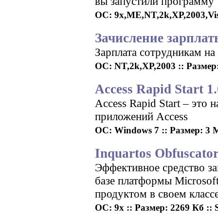
вы запустили программу "
ОС: 9x,ME,NT,2k,XP,2003,Vista
Зачисление зарплат
Зарплата сотрудникам на
ОС: NT,2k,XP,2003 :: Размер:
Access Rapid Start 1.
Access Rapid Start – это
приложений Access
ОС: Windows 7 :: Размер: 3 М
Inquartos Obfuscator
Эффективное средство з
базе платформы Microsof
продуктом в своем классе
ОС: 9x :: Размер: 2269 Кб :: 