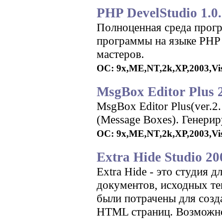
PHP DevelStudio 1.0.
Полноценная среда прогр
программы на языке PHP
мастеров.
ОС: 9x,ME,NT,2k,XP,2003,Vista
MsgBox Editor Plus 2
MsgBox Editor Plus(ver.2
(Message Boxes). Генериру
ОС: 9x,ME,NT,2k,XP,2003,Vista
Extra Hide Studio 20
Extra Hide - это студия 
документов, исходных те
были потрачены для созд
HTML страниц. Возможно