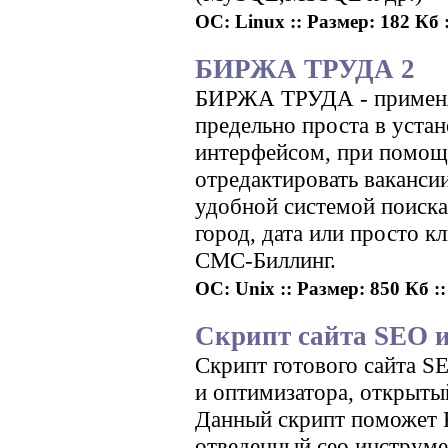
ОС: Linux :: Размер: 182 Кб :
БИРЖА ТРУДА 2
БИРЖА ТРУДА - применяе
предельно проста в уста
интерфейсом, при помощи
отредактировать ваканси
удобной системой поиска
город, дата или просто 
СМС-Биллинг.
ОС: Unix :: Размер: 850 Кб ::
Скрипт сайта SEO и
Скрипт готового сайта S
и оптимизатора, открытый
Данный скрипт поможет В
отведенный сео инструме