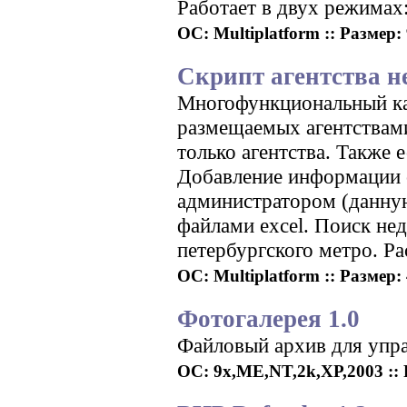
Работает в двух режимах: 
ОС: Multiplatform :: Размер: 
Скрипт агентства 
Многофункциональный ка
размещаемых агентствам
только агентства. Также 
Добавление информации о
администратором (данную
файлами excel. Поиск не
петербургского метро. Р
ОС: Multiplatform :: Размер: 
Фотогалерея 1.0
Файловый архив для упра
ОС: 9x,ME,NT,2k,XP,2003 :: Р