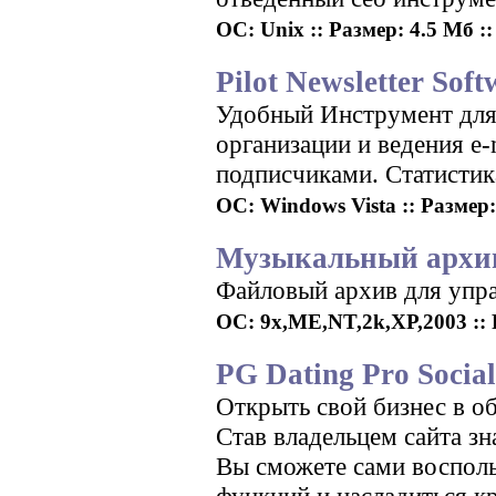
ОС: Unix :: Размер: 4.5 Мб ::
Pilot Newsletter Sof
Удобный Инструмент для 
организации и ведения e
подписчиками. Статистика
ОС: Windows Vista :: Размер:
Музыкальный архив
Файловый архив для упра
ОС: 9x,ME,NT,2k,XP,2003 :: Р
PG Dating Pro Socia
Открыть свой бизнес в о
Став владельцем сайта зн
Вы сможете сами воспол