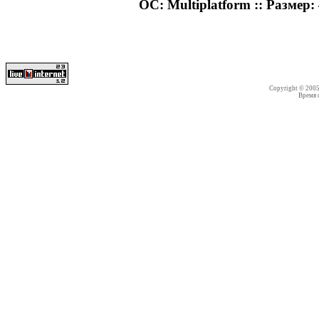
ОС: Multiplatform :: Размер: 
Copyright © 200
Время со