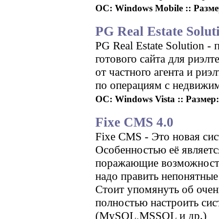
ОС: Windows Mobile :: Размер
PG Real Estate Solu
PG Real Estate Solution 
готового сайта для риэлт
от частного агента и риэ
по операциям с недвижи
ОС: Windows Vista :: Размер:
Fixe CMS 4.0
Fixe CMS - Это новая сис
Особенностью её являетс
поражающие возможности
надо править непонятные
Стоит упомянуть об очен
полностью настроить сист
(MySQL,MSSQL и др.)