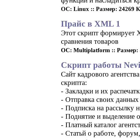
функций и насладиться к
ОС: Linux :: Размер: 24269 Кб
Прайс в XML 1
Этот скрипт формирует 
сравнения товаров
ОС: Multiplatform :: Размер: 
Скрипт работы Nev
Сайт кадрового агентства
скрипта:
- Закладки и их распечатк
- Отправка своих данных
- Подписка на рассылку 
- Поднятие и выделение 
- Платный каталог агентс
- Статьй о работе, форум