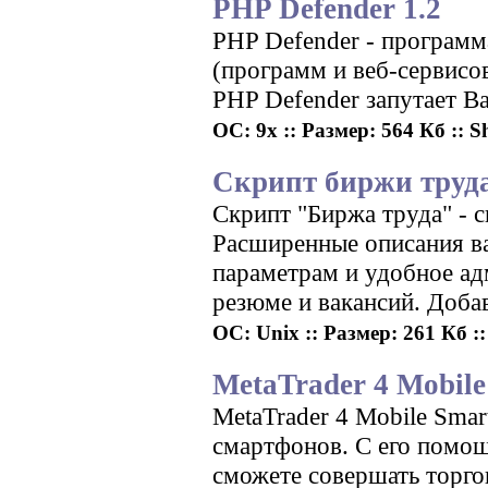
PHP Defender 1.2
PHP Defender - программ
(программ и веб-сервисо
PHP Defender запутает В
ОС: 9x :: Размер: 564 Кб :: S
Скрипт биржи труда
Cкрипт "Биржа труда" - 
Расширенные описания в
параметрам и удобное а
резюме и вакансий. Добав
ОС: Unix :: Размер: 261 Кб ::
MetaTrader 4 Mobile
MetaTrader 4 Mobile Smar
смартфонов. С его помо
сможете совершать торго