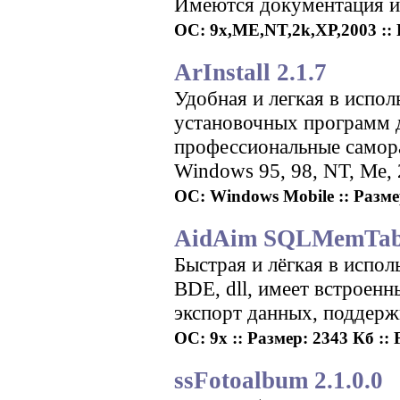
Имеются документация и
ОС: 9x,ME,NT,2k,XP,2003 :: Р
ArInstall 2.1.7
Удобная и легкая в испо
установочных программ д
профессиональные самор
Windows 95, 98, NT, Me, 
ОС: Windows Mobile :: Разме
AidAim SQLMemTabl
Быстрая и лёгкая в испол
BDE, dll, имеет встроен
экспорт данных, поддерж
ОС: 9x :: Размер: 2343 Кб :: 
ssFotoalbum 2.1.0.0