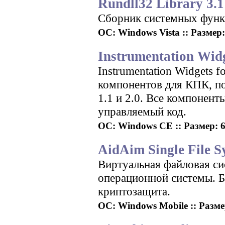
Rundll32 Library 3.1
Сборник системных функ
ОС: Windows Vista :: Размер: 
Instrumentation Widg
Instrumentation Widgets f
компонентов для КПК, п
1.1 и 2.0. Все компонент
управляемый код.
ОС: Windows CE :: Размер: 6
AidAim Single File S
Виртуальная файловая си
операционной системы. 
криптозащита.
ОС: Windows Mobile :: Разме