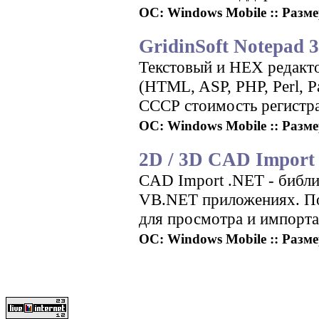
ОС: Windows Mobile :: Размер
GridinSoft Notepad 3
Текстовый и HEX редакто
(HTML, ASP, PHP, Perl, P
СССР стоимость регистр
ОС: Windows Mobile :: Размер
2D / 3D CAD Import 
CAD Import .NET - библ
VB.NET приложениях. По
для просмотра и импорта
ОС: Windows Mobile :: Размер