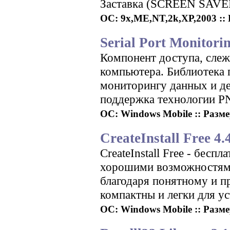
Заставка (SCREEN SAVE
ОС: 9x,ME,NT,2k,XP,2003 :: Р
Serial Port Monitori
Компонент доступа, слеж
компьютера. Библиотека 
мониторингу данных и де
поддержка технологии P
ОС: Windows Mobile :: Разме
CreateInstall Free 4.
CreateInstall Free - бесп
хорошими возможностями
благодаря понятному и п
компактны и легки для у
ОС: Windows Mobile :: Размер