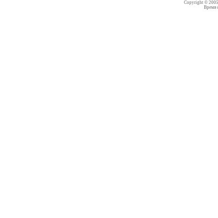
Copyright © 200
Время со