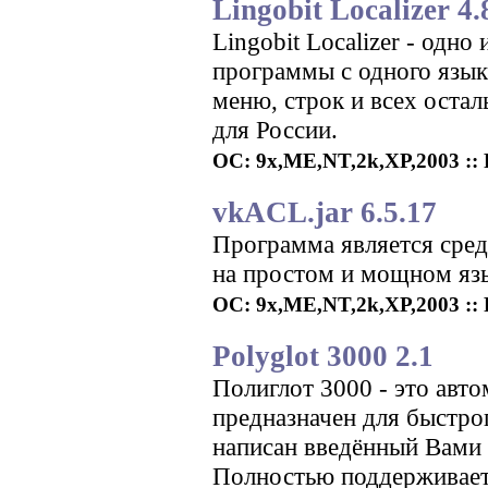
Lingobit Localizer 4.
Lingobit Localizer - одн
программы с одного язык
меню, строк и всех остал
для России.
ОС: 9x,ME,NT,2k,XP,2003 :: Р
vkACL.jar 6.5.17
Программа является сред
на простом и мощном яз
ОС: 9x,ME,NT,2k,XP,2003 :: Р
Polyglot 3000 2.1
Полиглот 3000 - это авт
предназначен для быстрог
написан введённый Вами 
Полностью поддерживает