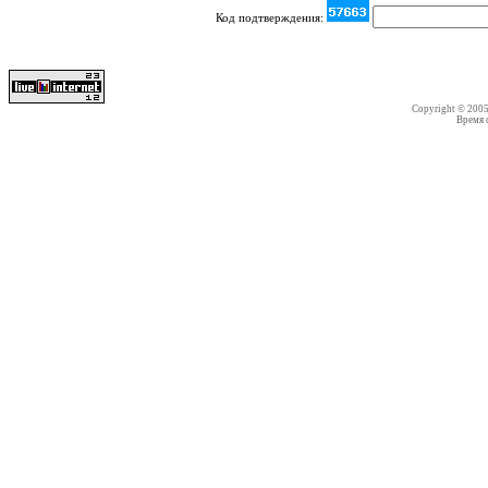
Код подтверждения:
Copyright © 200
Время со