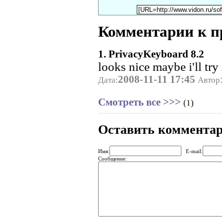
Комментарии к п
1. PrivacyKeyboard 8.2
looks nice maybe i'll try 
2008-11-11 17:45
Дата:
Автор
Смотреть все >>>
(1)
Оставить коммента
Имя:
E-mail:
Сообщение: