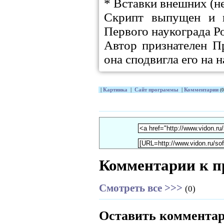
* Вставки внешних (н
Скрипт выпущен и н
Первого наукограда Р
Автор признателен П
она сподвигла его на 
|
Картинка
|
Сайт программы
|
Комментарии
(0
Комментарии к п
Смотреть все >>>
(0)
Оставить коммента