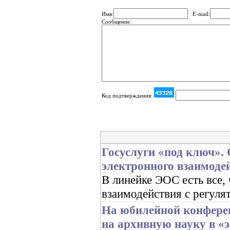
Имя:
E-mail:
Сообщение:
Код подтверждения:
Госуслуги «под ключ».
электронного взаимоде
В линейке ЭОС есть все,
взаимодействия с регуля
На юбилейной конфере
на архивную науку в «