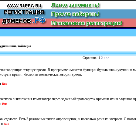
удильники, таймеры
Страница:
1
2
>>>
мени говорящие текущее время. В программе имеются функции будильника-кукушки и ма
смотреть время. Часики автоматически говорит время.
:
Rus
ческого выключения компьютера через заданный промежуток времени или в заданное в
:
Rus
ы сделаете. Есть 3 различных типов опровещения, и несколько разных настроек. С помощ
::
Rus