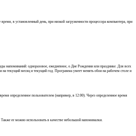
ремя, в установленный день, при низкой загруженности процессора компьютера, при
иды напоминаний: одноразовое, ежедневное, о Дне Рождении или празднике. Для всех
на текущий месяц и текущий год. Программа умеет менять обои на рабочем столе и
емя определенное пользователем (например, в 12:00). Через определенное время
 Также ее можно использовать в качестве небольшой напоминалки.