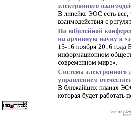
электронного взаимоде
В линейке ЭОС есть все,
взаимодействия с регуля
На юбилейной конфере
на архивную науку в «
15-16 ноября 2016 год
информационном обществ
современном мире».
Система электронного 
управлением отечестве
В ближайших планах ЭОС 
которая будет работать 
Copyright © 200
Время со