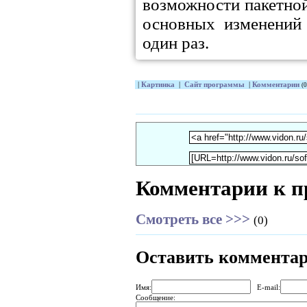
возможности пакетно
основных изменений
один раз.
|
Картинка
|
Сайт программы
|
Комментарии
(0
Комментарии к п
Смотреть все >>>
(0)
Оставить коммента
Имя:
E-mail:
Сообщение: