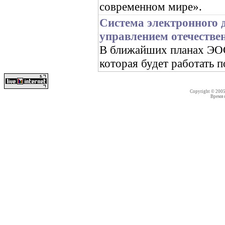
современном мире».
Система электронного 
управлением отечестве
В ближайших планах ЭОС 
которая будет работать 
Copyright © 200
Время со