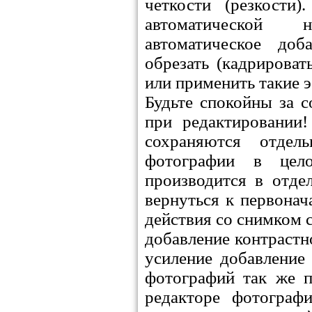
четкости (резкости
автоматической на
автоматическое до
обрезать (кадрироват
или применить такие э
Будьте спокойны за 
при редактировании
сохраняются отдел
фотографии в цело
производится в отде
вернуться к первона
действия со снимком 
добавление контрастн
усиление добавление
фотографий так же п
редакторе фотографи