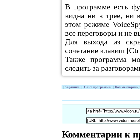
В программе есть фу
видна ни в трее, ни 
этом режиме VoiceSpy
все переговоры и не в
Для выхода из скр
сочетание клавиш [Ctr
Также программа мо
следить за разговорам
|
Картинка
|
Сайт программы
|
Комментарии
(1
Комментарии к п