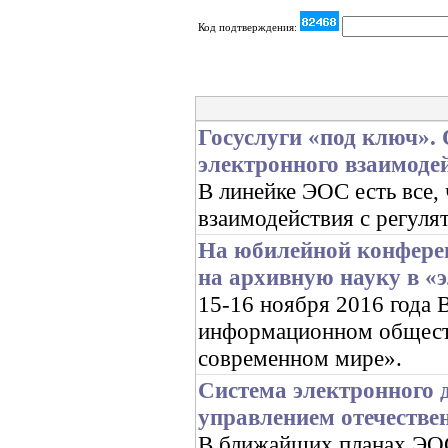
Код подтверждения:
Госуслуги «под ключ».
электронного взаимоде
В линейке ЭОС есть все,
взаимодействия с регуля
На юбилейной конфере
на архивную науку в «
15-16 ноября 2016 год
информационном обществ
современном мире».
Система электронного 
управлением отечестве
В ближайших планах ЭОС 