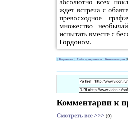
абсолютно всех покл
ждет встреча с обаят
превосходное граф
множество необыча
испытать вместе с б
Гордоном.
|
Картинка
|
Сайт программы
|
Комментарии
(0
Комментарии к п
Смотреть все >>>
(0)