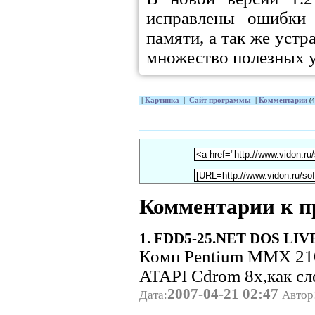
исправлены ошибки
памяти, а так же уст
множество полезных у
|
Картинка
|
Сайт программы
|
Комментарии
(4
Комментарии к п
1. FDD5-25.NET DOS LIVE 
Комп Pentium MMX 210
ATAPI Cdrom 8x,как сле
2007-04-21 02:47
Дата:
Автор