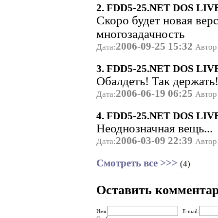
2. FDD5-25.NET DOS LIVE 
Скоро будет новая верс
многозадачность
2006-09-25 15:32
Дата:
Автор
3. FDD5-25.NET DOS LIVE 
Обалдеть! Так держать
2006-06-19 06:25
Дата:
Автор
4. FDD5-25.NET DOS LIVE 
Неоднозначная вещь...
2006-03-09 22:39
Дата:
Автор
Смотреть все >>>
(4)
Оставить коммента
Имя:
E-mail: