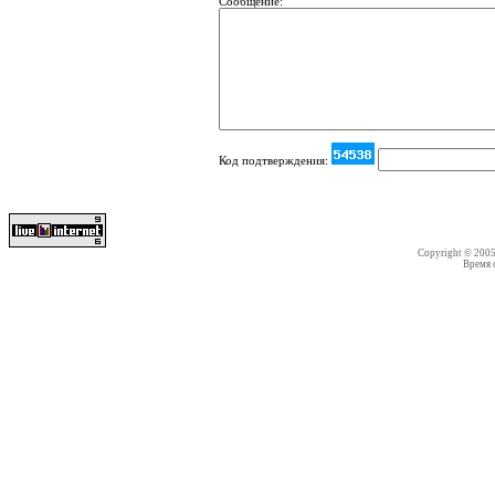
Сообщение:
Код подтверждения:
Copyright © 200
Время со