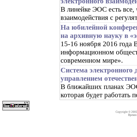
электронного взаимоде
В линейке ЭОС есть все,
взаимодействия с регуля
На юбилейной конфере
на архивную науку в «
15-16 ноября 2016 год
информационном обществ
современном мире».
Система электронного 
управлением отечестве
В ближайших планах ЭОС 
которая будет работать 
Copyright © 200
Время со