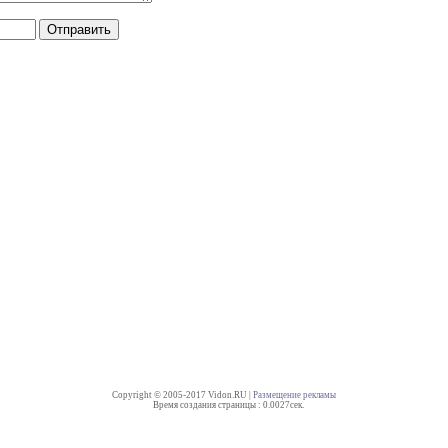
Copyright © 2005-2017 Vidon.RU |
Размещение рекламы
Время создания страницы : 0.0027сек.