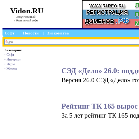
Vidon.RU
Лицензионный
и бесплатный софт
Софт
|
Новости
|
Знакомства
Категории:
• Софт
• Интернет
• Игры
СЭД «Дело» 26.0: под
• Железо
Версия 26.0 СЭД «Дело» го
Рейтинг ТК 165 вырос
За 5 лет рейтинг ТК 165 по