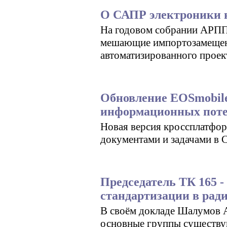
О САПР электроники 
На годовом собрании АРПП
мешающие импортозамещени
автоматизированного проек
Обновление EOSmobile 
информационных пот
Новая версия кроссплатфор
документами и задачами в 
Председатель ТК 165 
стандартизации в ра
В своём докладе Шалумов А
основные группы существу