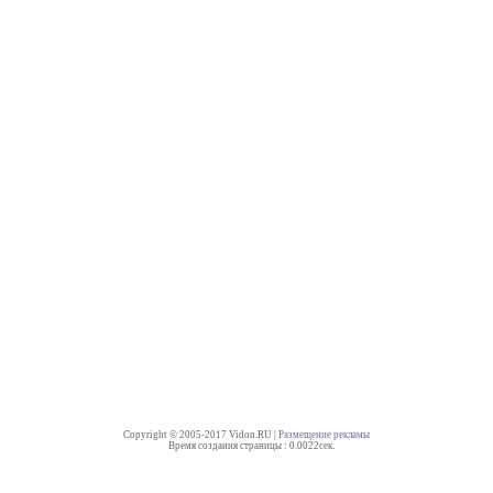
Copyright © 2005-2017 Vidon.RU |
Размещение рекламы
Время создания страницы : 0.0022сек.