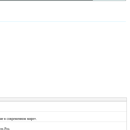
ие в современном мире».
es Pro.