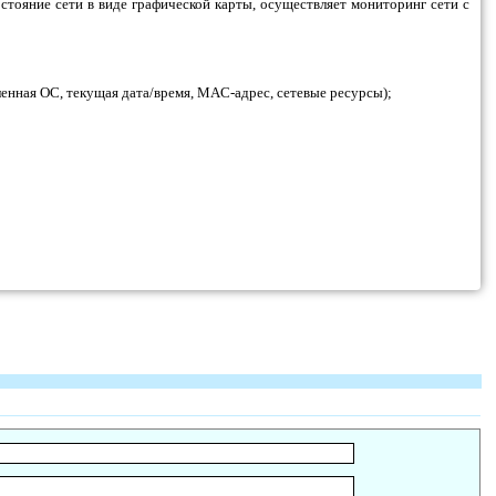
стояние сети в виде графической карты, осуществляет мониторинг сети с
ленная ОС, текущая дата/время, MAC-адрес, сетевые ресурсы);