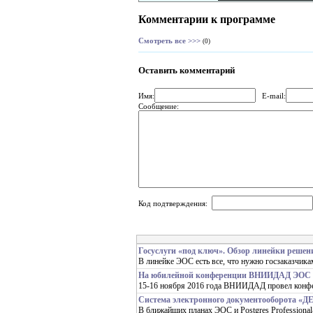
Комментарии к программе
Смотреть все >>>
(0)
Оставить комментарий
Имя:
E-mail:
Сообщение:
Код подтверждения:
Госуслуги «под ключ». Обзор линейки решен
В линейке ЭОС есть все, что нужно госзаказчик
На юбилейной конференции ВНИИДАД ЭОС пре
15-16 ноября 2016 года ВНИИДАД провел конфе
Система электронного документооборота «ДЕ
В ближайших планах ЭОС и Postgres Professional