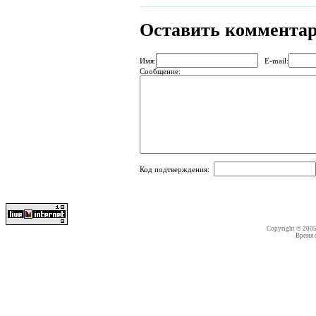
Оставить коммента
Имя:
E-mail:
Сообщение:
Код подтверждения:
Copyright © 200
Время со