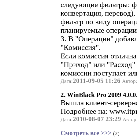
следующие фильтры: фи
конвертация, перевод),
фильтр по виду операц
планируемые операции
3. В "Операции" добав
"Комиссия".
Если комиссия отлична
"Приход" или "Расход"
комиссии поступает или
2011-09-05 11:26
Дата:
Автор
2. WinBlack Pro 2009 4.0.0
Вышла клиент-серверн
Подробнее на: www.itpr
2010-08-07 23:29
Дата:
Автор
Смотреть все >>>
(2)