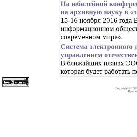
На юбилейной конфере
на архивную науку в «
15-16 ноября 2016 год
информационном обществ
современном мире».
Система электронного 
управлением отечестве
В ближайших планах ЭОС 
которая будет работать 
Copyright © 200
Время со