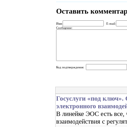
Оставить коммента
Имя:
E-mail:
Сообщение:
Код подтверждения:
Госуслуги «под ключ».
электронного взаимоде
В линейке ЭОС есть все,
взаимодействия с регуля