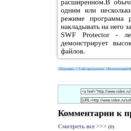
расширенном.В обыч
одним или нескольк
режиме программа р
накладывать на него 
SWF Protector - ле
демонстрирует высо
файлов.
|
Картинка
|
Сайт программы
|
Комментарии
(0
Комментарии к п
Смотреть все >>>
(0)