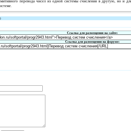
митивного перевода чисел из одной системы счисления в другую, но и дл
истеме.
)
Ссылка для размещения на сайте:
Ссылка для размещения на форуме: