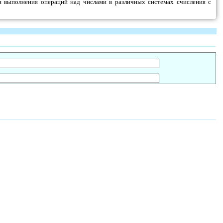
я выполнения операций над числами в различных системах счисления с