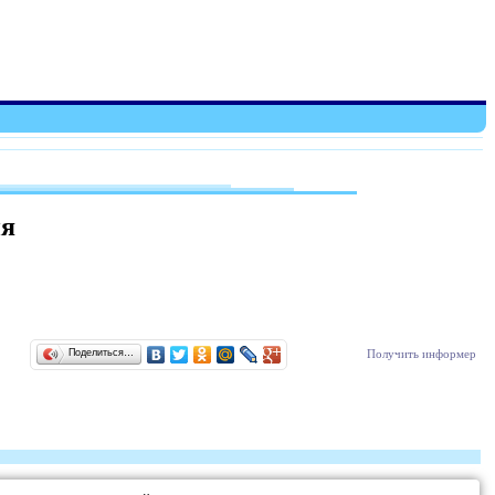
ия
Поделиться…
Получить информер