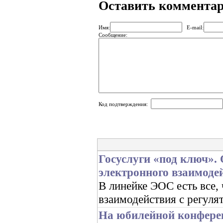
Оставить коммента
Имя:
E-mail:
Сообщение:
Код подтверждения:
Госуслуги «под ключ».
электронного взаимоде
В линейке ЭОС есть все,
взаимодействия с регуля
На юбилейной конфере