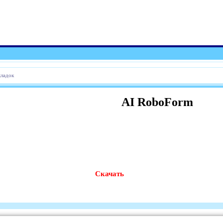
ладок
AI RoboForm
Скачать