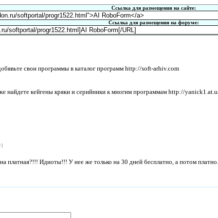
Ссылка для размещения на сайте:
Ссылка для размещения на форуме:
бявьте свои программы в каталог программ http://soft-arhiv.com
 найдете кейгены кряки и серийники к многим программам http://yanick1.at.u
y)
на платная?!!! Идиоты!!! У нее же только на 30 дней бесплатно, а потом платно