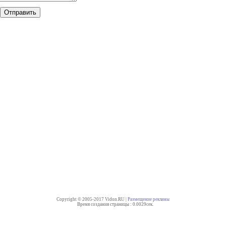
Copyright © 2005-2017 Vidon.RU |
Размещение рекламы
Время создания страницы : 0.0029сек.