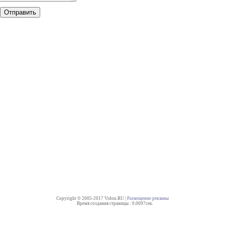
Copyright © 2005-2017 Vidon.RU |
Размещение рекламы
Время создания страницы : 0.0097сек.