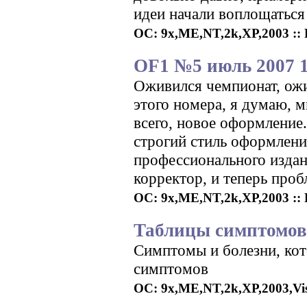
идеи начали воплощаться
ОС: 9x,ME,NT,2k,XP,2003 :: Р
OF1 №5 июль 2007 
Оживился чемпионат, ожи
этого номера, я думаю, 
всего, новое оформление
строгий стиль оформлени
профессионального издани
корректор, и теперь проб
ОС: 9x,ME,NT,2k,XP,2003 :: Р
Таблицы симптомов 
Симптомы и болезни, кот
симптомов
ОС: 9x,ME,NT,2k,XP,2003,Vista