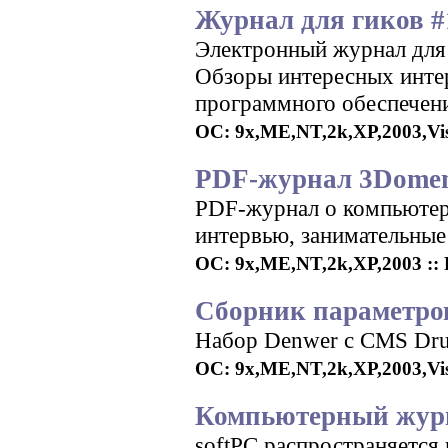
Журнал для гиков #
Электронный журнал для 
Обзоры интересных интер
программного обеспечен
ОС: 9x,ME,NT,2k,XP,2003,Vista
PDF-журнал 3Domen
PDF-журнал о компьютерн
интервью, занимательные
ОС: 9x,ME,NT,2k,XP,2003 :: Р
Сборник параметров
Набор Denwer с CMS Drupa
ОС: 9x,ME,NT,2k,XP,2003,Vist
Компьютерный журн
softPC распространяется