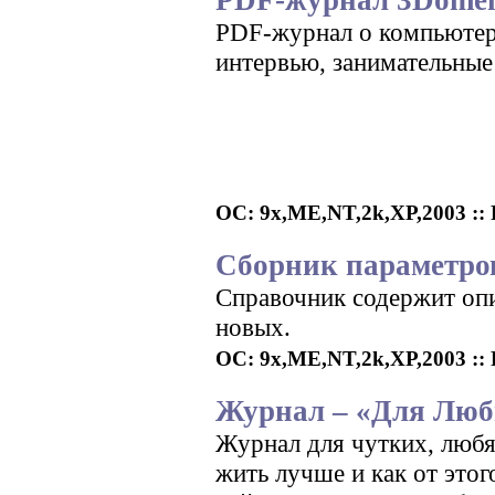
PDF-журнал 3Domen
PDF-журнал о компьютерн
интервью, занимательные
ОС: 9x,ME,NT,2k,XP,2003 :: Р
Сборник параметров
Справочник содержит опи
новых.
ОС: 9x,ME,NT,2k,XP,2003 :: Р
Журнал – «Для Люб
Журнал для чутких, любя
жить лучше и как от этог