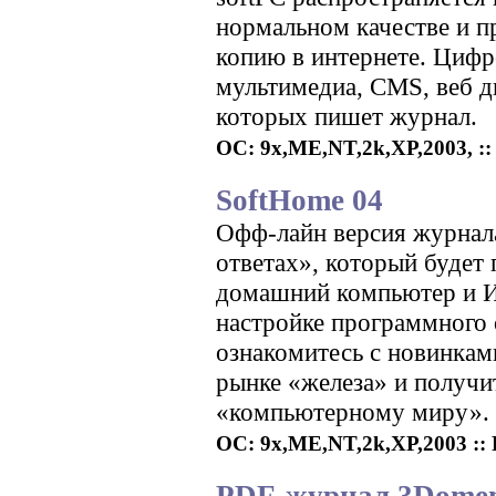
нормальном качестве и пр
копию в интернете. Цифр
мультимедиа, CMS, веб д
которых пишет журнал.
ОС: 9x,ME,NT,2k,XP,2003, :: 
SoftHome 04
Офф-лайн версия журнал
ответах», который будет 
домашний компьютер и Ин
настройке программного 
ознакомитесь с новинками
рынке «железа» и получ
«компьютерному миру».
ОС: 9x,ME,NT,2k,XP,2003 :: Р