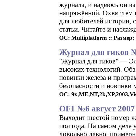
журнала, и надеюсь он ва
напряжённой. Охват тем 
для любителей истории, с
статьи. Читайте и наслаж
ОС: Multiplatform :: Размер: 
Журнал для гиков 
"Журнал для гиков" — Эл
высоких технологий. Обз
новинки железа и програ
безопасности и новинки 
ОС: 9x,ME,NT,2k,XP,2003,Vist
OF1 №6 август 2007
Выходит шестой номер жу
пол года. На самом деле 
довольно давно, примерно