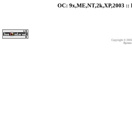
ОС: 9x,ME,NT,2k,XP,2003 :: Р
Copyright © 200
Время со