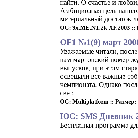
найти. О счастье и любви
Амбициозная цель нашего
материальный достаток 
ОС: 9x,ME,NT,2k,XP,2003 :: Р
OF1 №1(9) март 200
Уважаемые читали, после
вам мартовский номер жу
выпусков, при этом стар
освещали все важные соб
чемпионата. Однако посл
свет.
ОС: Multiplatform :: Размер: 
ЮС: SMS Дневник 20
Бесплатная программа дл