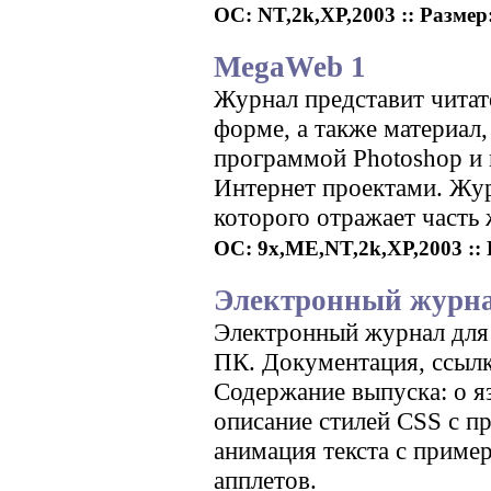
ОС: NT,2k,XP,2003 :: Размер: 
MegaWeb 1
Журнал представит читат
форме, а также материал,
программой Photoshop и 
Интернет проектами. Жур
которого отражает часть 
ОС: 9x,ME,NT,2k,XP,2003 :: Р
Электронный журнал
Электронный журнал для 
ПК. Документация, ссылк
Содержание выпуска: о 
описание стилей CSS с п
анимация текста с пример
апплетов.